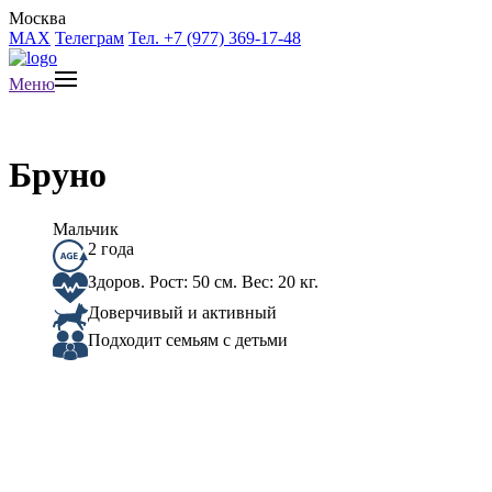
Москва
MAX
Телеграм
Тел. +7 (977) 369-17-48
Меню
Бруно
Мальчик
2 года
Здоров. Рост: 50 см. Вес: 20 кг.
Доверчивый и активный
Подходит семьям с детьми