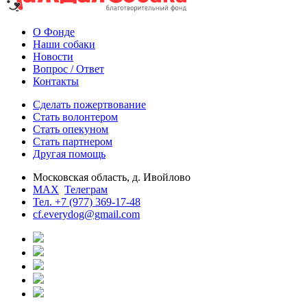
О Фонде
Наши собаки
Новости
Вопрос / Ответ
Контакты
Сделать пожертвование
Стать волонтером
Стать опекуном
Стать партнером
Другая помощь
Московская область, д. Ивойлово
MAX
Телеграм
Тел. +7 (977) 369-17-48
cf.everydog@gmail.com