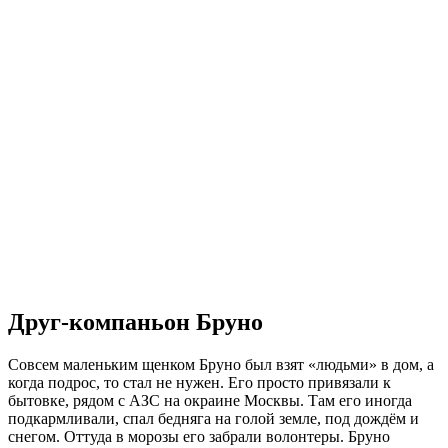
Друг-компаньон Бруно
Совсем маленьким щенком Бруно был взят «людьми» в дом, а
когда подрос, то стал не нужен. Его просто привязали к
бытовке, рядом с АЗС на окраине Москвы. Там его иногда
подкармливали, спал бедняга на голой земле, под дождём и
снегом. Оттуда в морозы его забрали волонтеры. Бруно