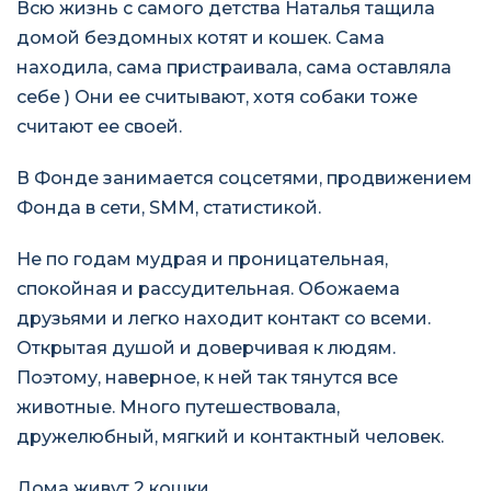
Всю жизнь с самого детства Наталья тащила
домой бездомных котят и кошек. Сама
находила, сама пристраивала, сама оставляла
себе ) Они ее считывают, хотя собаки тоже
считают ее своей.
В Фонде занимается соцсетями, продвижением
Фонда в сети, SMM, статистикой.
Не по годам мудрая и проницательная,
спокойная и рассудительная. Обожаема
друзьями и легко находит контакт со всеми.
Открытая душой и доверчивая к людям.
Поэтому, наверное, к ней так тянутся все
животные. Много путешествовала,
дружелюбный, мягкий и контактный человек.
Дома живут 2 кошки.