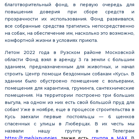
благотворительный фонд, в первую очередь для
повышения доверия при сборе средств и
прозрачности их использования. Фонд развивался,
все собранные средства тратились непосредственно
на собак, на обеспечение им, насколько это возможно,
комфортной жизни в условиях приюта.
Летом 2022 года в Рузском районе Московской
области Фонд взял в аренду 3 га земли с большим
зданием, предназначенным для животных, и начал
строить Центр помощи бездомным собакам «Кусь». В
здании было обустроено помещение с вольерами,
помещения для карантина, груминга, сантехнические
помещения. На территории построено три больших
выгула, на одном из них есть свой большой пруд для
собак! Уже в ноябре, еще в процессе строительства в
Кусь заехали первые постояльцы — 6 щенков
спасенных с улицы в Люберцах. В их честь мы
назвали нашу группу в Телеграм
https://t.me/sixpuppies
, также есть
группа в МАХ
.
В