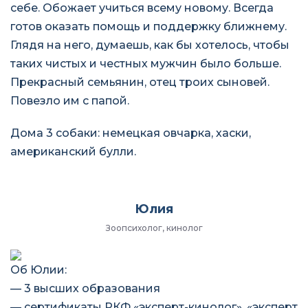
себе. Обожает учиться всему новому. Всегда
готов оказать помощь и поддержку ближнему.
Глядя на него, думаешь, как бы хотелось, чтобы
таких чистых и честных мужчин было больше.
Прекрасный семьянин, отец троих сыновей.
Повезло им с папой.
Дома 3 собаки: немецкая овчарка, хаски,
американский булли.
Юлия
Зоопсихолог, кинолог
Об Юлии:
— 3 высших образования
— сертификаты РКФ «эксперт-кинолог», «эксперт