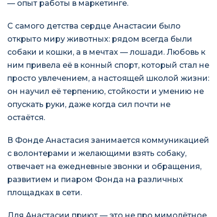
— опыт работы в маркетинге.
С самого детства сердце Анастасии было
открыто миру животных: рядом всегда были
собаки и кошки, а в мечтах — лошади. Любовь к
ним привела её в конный спорт, который стал не
просто увлечением, а настоящей школой жизни:
он научил её терпению, стойкости и умению не
опускать руки, даже когда сил почти не
остаётся.
В Фонде Анастасия занимается коммуникацией
с волонтерами и желающими взять собаку,
отвечает на ежедневные звонки и обращения,
развитием и пиаром Фонда на различных
площадках в сети.
Для Анастасии приют — это не про мимолётное