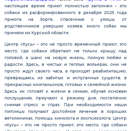
настоящее время приют полностью заполнен – это
собаки из расформированного в декабре 2025 года
приюта на Зорге, спасенные с улицы, от
родственников умерших хозяев, много собак мы
приняли из Курской области.
Центр «Кусь» – это не просто временный приют, это
место, где собаки обретают не только крышу над
головой, а шанс на новую жизнь, полную любви и
радости. Здесь, в чистых и теплых вольерах, они не
просто ждут своего часа, а проходят реабилитацию,
превращаясь из забитых и испуганных существ, в
прекрасных компаньонов, готовых к семейной жизни.
Здесь их готовят к жизни в семьях, обучая основам
послушания, приучают к режиму дня, постепенно
снимая стресс и страх. При необходимости наши
питомцы получают достойное лечение в хороших
ветклиниках, помощь кинолога и зоопсихолога. Центр
«Кусь» – это не просто приют, это место, где собаки