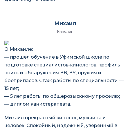
Михаил
Кинолог
О Михаиле:
— прошел обучение в Уфимской школе по
подготовке специалистов-кинологов, профиль
поиск и обнаружения ВВ, ВУ, оружия и
боеприпасов. Стаж работы по специальности —
15 лет;
— 5 лет работы по общерозыскному профилю;
— диплом канистерапевта.
Михаил прекрасный кинолог, мужчина и
человек. Спокойный, надежный, уверенный в