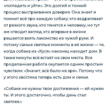
«погладить и уйти». Это долгий и тонкий
процесс выстраивания доверия. Она знает и
помнит всё про каждую собаку: кто вздрагивает
от резкого звука, кто тянется к человеку, но тут
же отводит взгляд, кто впервые в жизни
решается взять лакомство из чужой руки. И
потому самые светлые моменты в её жизни — те,
когда собака из «Куся» наконец находит дом. В
такие минуты всё встаёт на свои места. Вся
проделанная работа окупается одним простым
чувством: «Значит, всё было не зря». Потому что
у этого хвостика теперь есть дом и семья.
«Собаке не нужны твои достижения — ей нужен
ты. И этого достаточно, чтобы день стал
светлее.»