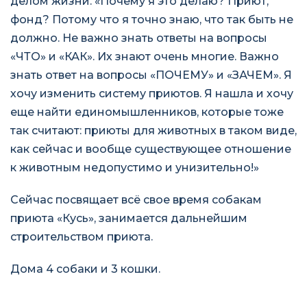
делом жизни. «Почему я это делаю? Приют,
фонд? Потому что я точно знаю, что так быть не
должно. Не важно знать ответы на вопросы
«ЧТО» и «КАК». Их знают очень многие. Важно
знать ответ на вопросы «ПОЧЕМУ» и «ЗАЧЕМ». Я
хочу изменить систему приютов. Я нашла и хочу
еще найти единомышленников, которые тоже
так считают: приюты для животных в таком виде,
как сейчас и вообще существующее отношение
к животным недопустимо и унизительно!»
Сейчас посвящает всё свое время собакам
приюта «Кусь», занимается дальнейшим
строительством приюта.
Дома 4 собаки и 3 кошки.