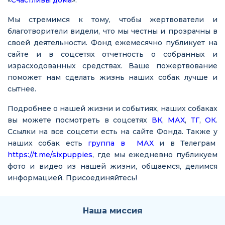
Мы стремимся к тому, чтобы жертвователи и
благотворители видели, что мы честны и прозрачны в
своей деятельности. Фонд ежемесячно публикует на
сайте и в соцсетях отчетность о собранных и
израсходованных средствах. Ваше пожертвование
поможет нам сделать жизнь наших собак лучше и
сытнее.
Подробнее о нашей жизни и событиях, наших собаках
вы можете посмотреть в соцсетях
ВК
,
МАХ
,
ТГ
,
ОК
.
Ссылки на все соцсети есть на сайте Фонда. Также у
наших собак есть
группа в МАХ
и в Телеграм
https://t.me/sixpuppies
, где мы ежедневно публикуем
фото и видео из нашей жизни, общаемся, делимся
информацией. Присоединяйтесь!
Наша миссия