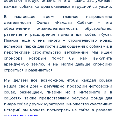
обретают вторую жизнь. И этот шанс заслуживает
каждая собака, которая оказалась в трудной ситуации.
В настоящее время главное направление
деятельности Фонда «Каждая Собака» – это
обеспечение жизнедеятельности, обустройство,
развитие и расширение приюта для собак «Кусь».
Планов ещё очень много – строительство новых
вольеров, парка для гостей для общения с собаками, в
перспективе строительство ветклиники. Мы ищем
спонсора, который помог бы нам выкупить
арендуемую землю, и мы могли дальше спокойно
строиться и развиваться.
Мы делаем всё возможное, чтобы каждая собака
нашла свой дом – регулярно проводим фотосессии
собак, размещаем, пиарим их в интернете и в
соцсетях, также предоставляем ресурсы фонда для
пиара собак других кураторов. Множество счастливых
историй вы можете посмотреть на сайте в разделе
«
Счастливы дома
».