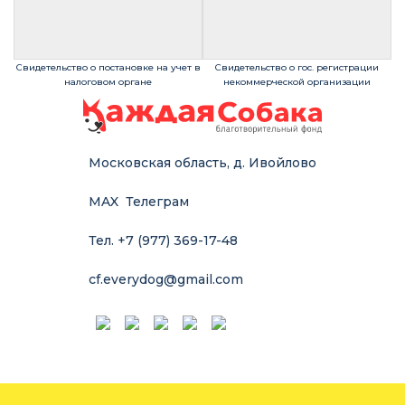
Свидетельство о постановке на учет в
Свидетельство о гос. регистрации
налоговом органе
некоммерческой организации
Московская область, д. Ивойлово
MAX
Телеграм
Тел. +7 (977) 369-17-48
cf.everydog@gmail.com