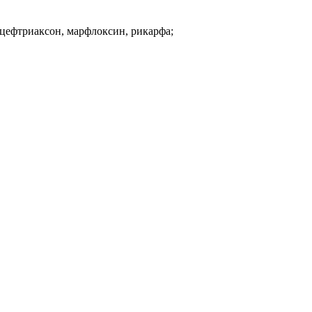
 цефтриаксон, марфлоксин, рикарфа;