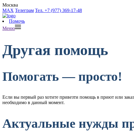
Москва
MAX
Телеграм
Тел. +7 (977) 369-17-48
Помочь
Меню
Другая помощь
Помогать — просто!
Если вы первый раз хотите привезти помощь в приют или заказ
необходимо в данный момент.
Актуальные нужды п