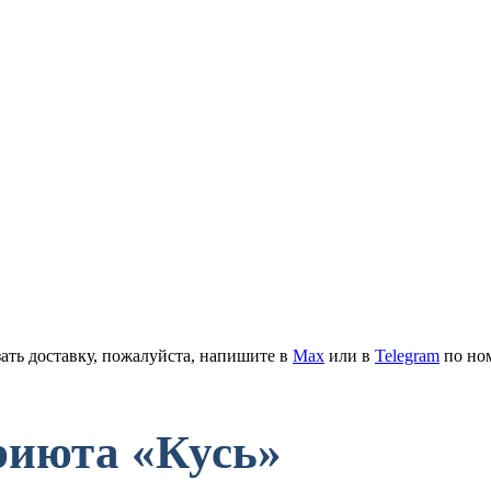
ать доставку, пожалуйста, напишите в
Мах
или в
Telegram
по но
риюта
«Кусь»