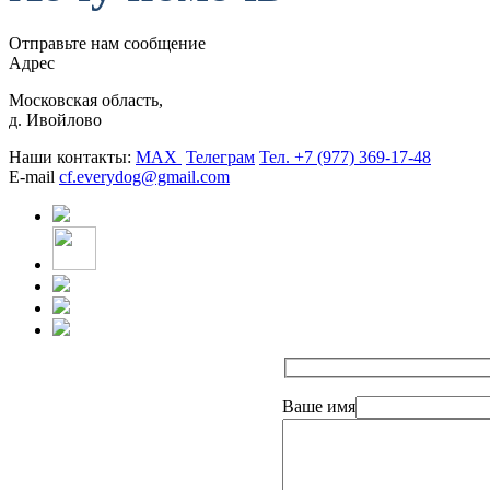
Отправьте нам сообщение
Адрес
Московская область,
д. Ивойлово
Наши контакты:
MAX
Телеграм
Тел. +7 (977) 369-17-48
E-mail
cf.everydog@gmail.com
Ваше имя