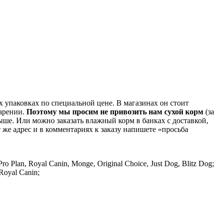
 упаковках по специальной цене. В магазинах он стоит
варении.
Поэтому мы просим не привозить нам сухой корм
(за
ше. Или можно заказать влажный корм в банках с доставкой,
т же адрес и в комментариях к заказу напишете «просьба
 Plan, Royal Canin, Monge, Original Choice, Just Dog, Blitz Dog;
Royal Canin;