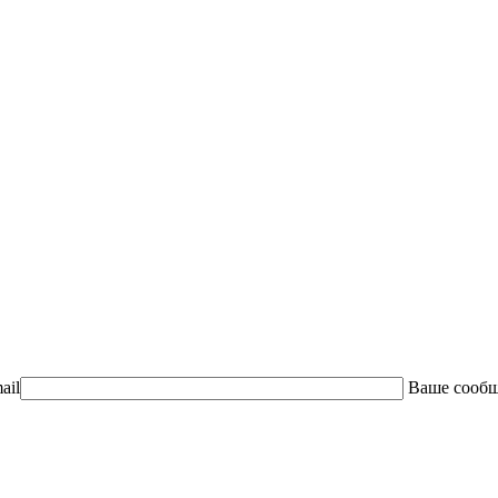
ail
Ваше сооб