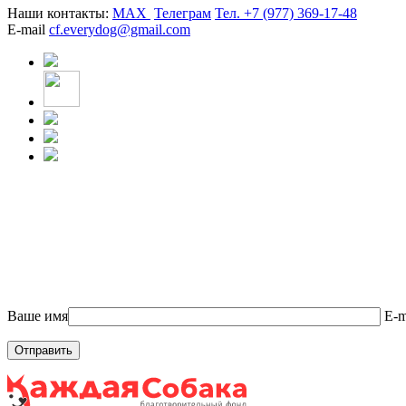
Наши контакты:
MAX
Телеграм
Тел. +7 (977) 369-17-48
E-mail
cf.everydog@gmail.com
Ваше имя
E-m