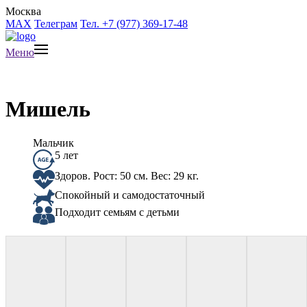
Москва
MAX
Телеграм
Тел. +7 (977) 369-17-48
Меню
Мишель
Мальчик
5 лет
Здоров. Рост: 50 см. Вес: 29 кг.
Спокойный и самодостаточный
Подходит семьям с детьми