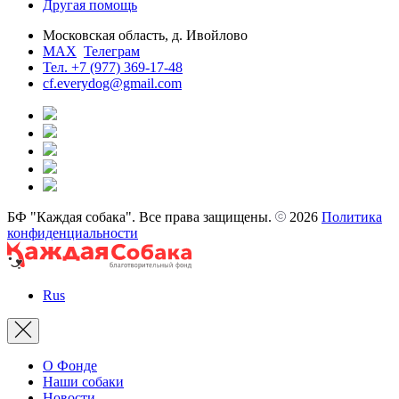
Другая помощь
Московская область, д. Ивойлово
MAX
Телеграм
Тел. +7 (977) 369-17-48
cf.everydog@gmail.com
БФ "Каждая собака". Все права защищены.
2026
Политика
конфиденциальности
Rus
О Фонде
Наши собаки
Новости