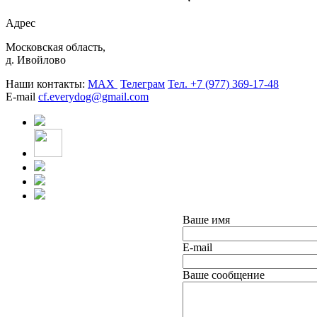
Адрес
Московская область,
д. Ивойлово
Наши контакты:
MAX
Телеграм
Тел. +7 (977) 369-17-48
E-mail
cf.everydog@gmail.com
Ваше имя
E-mail
Ваше сообщение