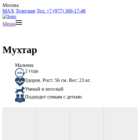
Москва
MAX
Телеграм
Тел. +7 (977) 369-17-48
Меню
Мухтар
Мальчик
2 года
Здоров. Рост: 56 см. Вес: 23 кг.
Умный и веселый
Подходит семьям с детьми