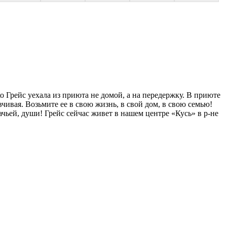
о Грейс уехала из приюта не домой, а на передержку. В приюте
чивая. Возьмите ее в свою жизнь, в свой дом, в свою семью!
чьей, души! Грейс сейчас живет в нашем центре «Кусь» в р-не