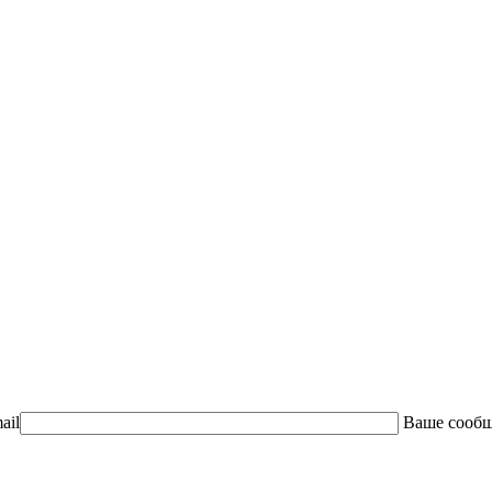
ail
Ваше сооб