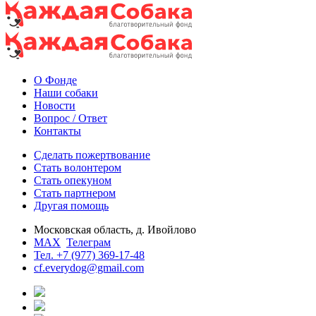
О Фонде
Наши собаки
Новости
Вопрос / Ответ
Контакты
Сделать пожертвование
Стать волонтером
Стать опекуном
Стать партнером
Другая помощь
Московская область, д. Ивойлово
MAX
Телеграм
Тел. +7 (977) 369-17-48
cf.everydog@gmail.com