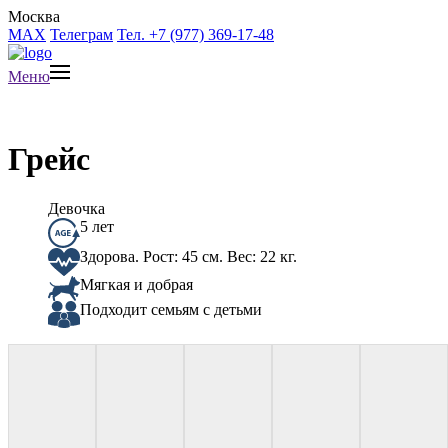
Москва
MAX
Телеграм
Тел. +7 (977) 369-17-48
Меню
Грейс
Девочка
5 лет
Здорова. Рост: 45 см. Вес: 22 кг.
Мягкая и добрая
Подходит семьям с детьми