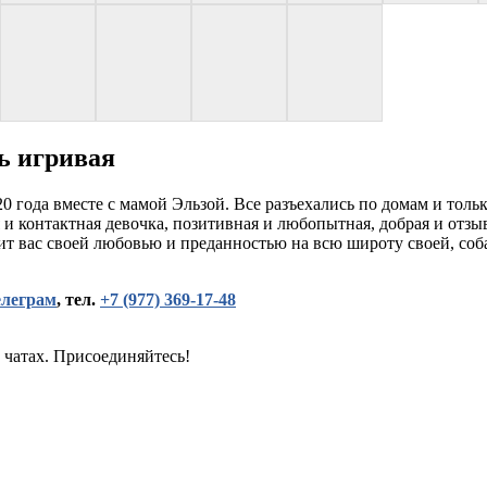
ь игривая
0 года вместе с мамой Эльзой. Все разъехались по домам и тольк
 и контактная девочка, позитивная и любопытная, добрая и отзыв
ит вас своей любовью и преданностью на всю широту своей, соба
елеграм
, тел.
+7 (977) 369-17-48
 чатах. Присоединяйтесь!