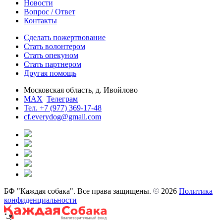
Новости
Вопрос / Ответ
Контакты
Сделать пожертвование
Стать волонтером
Стать опекуном
Стать партнером
Другая помощь
Московская область, д. Ивойлово
MAX
Телеграм
Тел. +7 (977) 369-17-48
cf.everydog@gmail.com
БФ "Каждая собака". Все права защищены.
2026
Политика
конфиденциальности