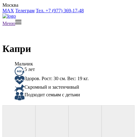
Москва
MAX
Телеграм
Тел. +7 (977) 369-17-48
Меню
Капри
Мальчик
5 лет
Здоров. Рост: 30 см. Вес: 19 кг.
Скромный и застенчивый
Подходит семьям с детьми