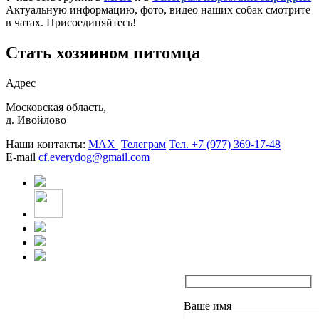
Актуальную информацию, фото, видео наших собак смотрите
в чатах. Присоединяйтесь!
Стать хозяином питомца
Адрес
Московская область,
д. Ивойлово
Наши контакты:
MAX
Телеграм
Тел. +7 (977) 369-17-48
E-mail
cf.everydog@gmail.com
Ваше имя