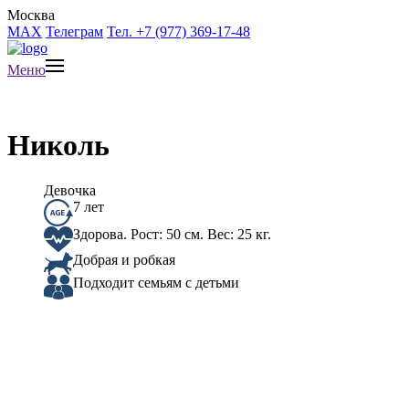
Москва
MAX
Телеграм
Тел. +7 (977) 369-17-48
Меню
Николь
Девочка
7 лет
Здорова. Рост: 50 см. Вес: 25 кг.
Добрая и робкая
Подходит семьям с детьми