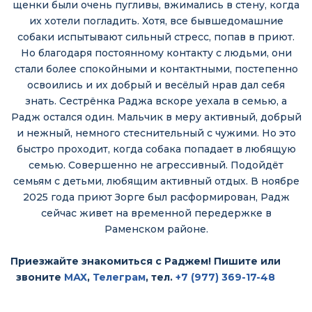
щенки были очень пугливы, вжимались в стену, когда
их хотели погладить. Хотя, все бывшедомашние
собаки испытывают сильный стресс, попав в приют.
Но благодаря постоянному контакту с людьми, они
стали более спокойными и контактными, постепенно
освоились и их добрый и весёлый нрав дал себя
знать. Сестрёнка Раджа вскоре уехала в семью, а
Радж остался один. Мальчик в меру активный, добрый
и нежный, немного стеснительный с чужими. Но это
быстро проходит, когда собака попадает в любящую
семью. Совершенно не агрессивный. Подойдёт
семьям с детьми, любящим активный отдых. В ноябре
2025 года приют Зорге был расформирован, Радж
сейчас живет на временной передержке в
Раменском районе.
Приезжайте знакомиться с Раджем! Пишите или
звоните
МАХ
,
Телеграм
, тел.
+7 (977) 369-17-48