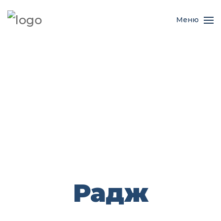
Меню
Радж