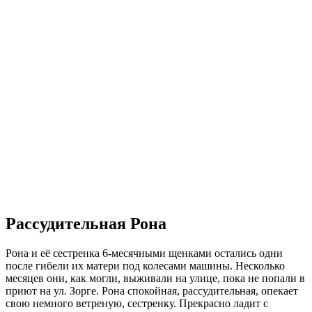
Рассудительная Рона
Рона и её сестренка 6-месячными щенками остались одни
после гибели их матери под колесами машины. Несколько
месяцев они, как могли, выживали на улице, пока не попали в
приют на ул. Зорге. Рона спокойная, рассудительная, опекает
свою немного ветреную, сестренку. Прекрасно ладит с