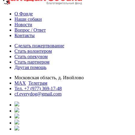
О Фонде
Наши собаки
Новости
Вопрос / Ответ
Контакты
Сделать пожертвование
Стать волонтером
Стать опекуном
Стать партнером
Другая помощь
Московская область, д. Ивойлово
MAX
Телеграм
Тел. +7 (977) 369-17-48
cf.everydog@gmail.com