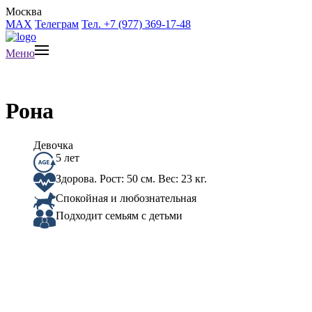
Москва
MAX
Телеграм
Тел. +7 (977) 369-17-48
Меню
Рона
Девочка
5 лет
Здорова. Рост: 50 см. Вес: 23 кг.
Спокойная и любознательная
Подходит семьям с детьми