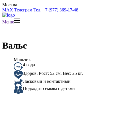
Москва
MAX
Телеграм
Тел. +7 (977) 369-17-48
Меню
Вальс
Мальчик
4 года
Здоров. Рост: 52 см. Вес: 25 кг.
Ласковый и контактный
Подходит семьям с детьми