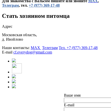
Для знакомства с Вальсом пишите или звоните
МАХ
,
Телеграм
, тел.
+7 (977) 369-17-48
Стать хозяином питомца
Адрес
Московская область,
д. Ивойлово
Наши контакты:
MAX
Телеграм
Тел. +7 (977) 369-17-48
E-mail
cf.everydog@gmail.com
Ваше имя
E-mail