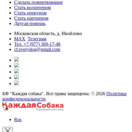
Сделать пожертвование
Стать волонтером
Стать опекуном
Стать партнером
Другая помощь
Московская область, д. Ивойлово
MAX
Телеграм
Тел. +7 (977) 369-17-48
cf.everydog@gmail.com
БФ "Каждая собака". Все права защищены.
2026
Политика
конфиденциальности
Rus