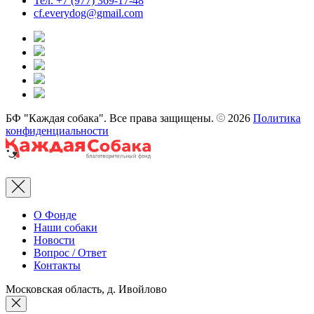
Тел. +7 (977) 369-17-48
cf.everydog@gmail.com
БФ "Каждая собака". Все права защищены.
2026
Политика
конфиденциальности
Rus
О Фонде
Наши собаки
Новости
Вопрос / Ответ
Контакты
Московская область, д. Ивойлово