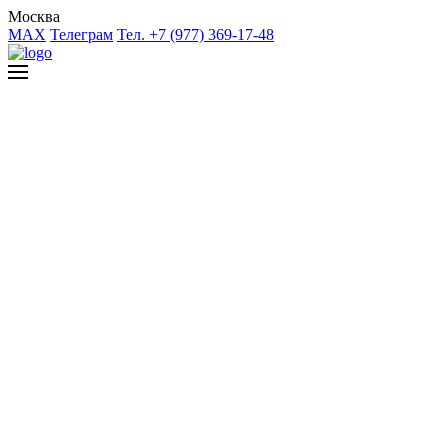
Москва
MAX
Телеграм
Тел. +7 (977) 369-17-48