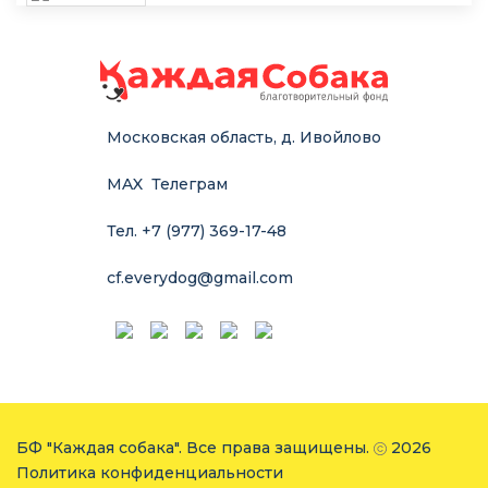
Московская область, д. Ивойлово
MAX
Телеграм
Тел. +7 (977) 369-17-48
cf.everydog@gmail.com
БФ "Каждая собака". Все права защищены.
2026
Политика конфиденциальности