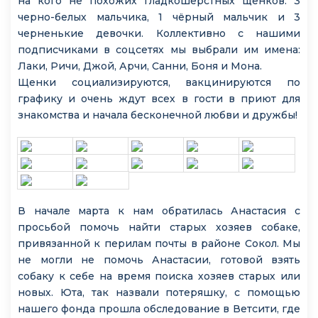
на кого не похожих гладкошёрстных щенков: 3
черно-белых мальчика, 1 чёрный мальчик и 3
черненькие девочки. Коллективно с нашими
подписчиками в соцсетях мы выбрали им имена:
Лаки, Ричи, Джой, Арчи, Санни, Боня и Мона.
Щенки социализируются, вакцинируются по
графику и очень ждут всех в гости в приют для
знакомства и начала бесконечной любви и дружбы!
В начале марта к нам обратилась Анастасия с
просьбой помочь найти старых хозяев собаке,
привязанной к перилам почты в районе Сокол. Мы
не могли не помочь Анастасии, готовой взять
собаку к себе на время поиска хозяев старых или
новых. Юта, так назвали потеряшку, с помощью
нашего фонда прошла обследование в Ветсити, где