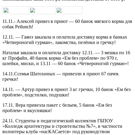
11.11.- Алексей привез в приют — 60 банок мягкого корма для
собак Petlunch!
12.11. — Гаянэ заказала и оплатила доставку корма в банках
«Четвероногий гурман», лакомства, пелёнки и гречку!
Наталья заказала и оплатила доставку 12.11. — 3 мешка по 16
кг Профайн, 40 банок корма «Ем без проблем» по 970 г,
шлейки, миски, и 13.11 — 60 банок «Четвероногий гурман»!
14.11.Ссемья Шатохиных — привезли в приют 67 пачек
гречки!
14.11. — Артур привез в приют 3 кг гречки, 10 банок «Ем без
проблем», подстилки, подушки!
17.11. Вера привезла пакет с бельем, 5 банок «Ем без
проблем» и вкусняшки!
24.11. Студенты и педагогический коллектив ГБПОУ
«Колледж архитектуры и строительства №7», в частности
волонтеры клуба «насКАСается» под руководством