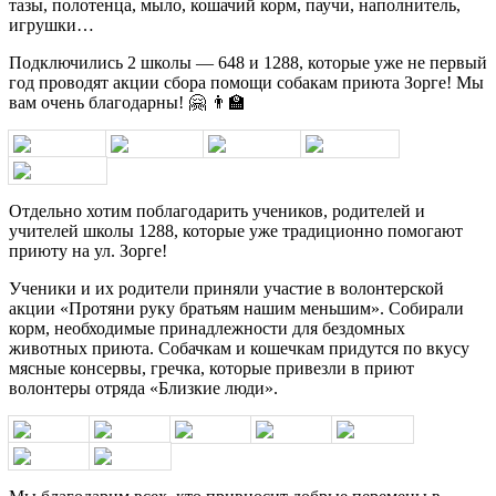
тазы, полотенца, мыло, кошачий корм, паучи, наполнитель,
игрушки…
Подключились 2 школы — 648 и 1288, которые уже не первый
год проводят акции сбора помощи собакам приюта Зорге! Мы
вам очень благодарны! 🤗 👨‍🏫
Отдельно хотим поблагодарить учеников, родителей и
учителей школы 1288, которые уже традиционно помогают
приюту на ул. Зорге!
Ученики и их родители приняли участие в волонтерской
акции «Протяни руку братьям нашим меньшим». Собирали
корм, необходимые принадлежности для бездомных
животных приюта. Собачкам и кошечкам придутся по вкусу
мясные консервы, гречка, которые привезли в приют
волонтеры отряда «Близкие люди».