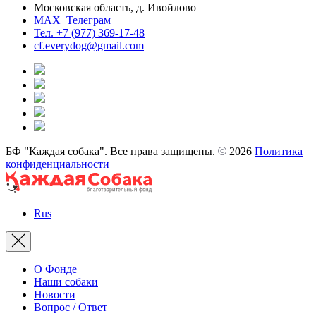
Московская область, д. Ивойлово
MAX
Телеграм
Тел. +7 (977) 369-17-48
cf.everydog@gmail.com
БФ "Каждая собака". Все права защищены.
2026
Политика
конфиденциальности
Rus
О Фонде
Наши собаки
Новости
Вопрос / Ответ