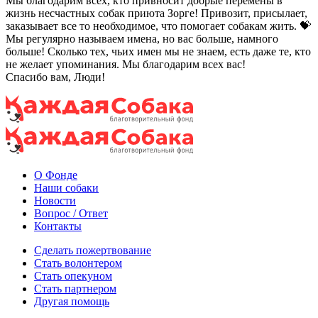
Мы благодарим всех, кто привносит добрые перемены в
жизнь несчастных собак приюта Зорге! Привозит, присылает,
заказывает все то необходимое, что помогает собакам жить. 💝
Мы регулярно называем имена, но вас больше, намного
больше! Сколько тех, чьих имен мы не знаем, есть даже те, кто
не желает упоминания. Мы благодарим всех вас!
Спасибо вам, Люди!
О Фонде
Наши собаки
Новости
Вопрос / Ответ
Контакты
Сделать пожертвование
Стать волонтером
Стать опекуном
Стать партнером
Другая помощь