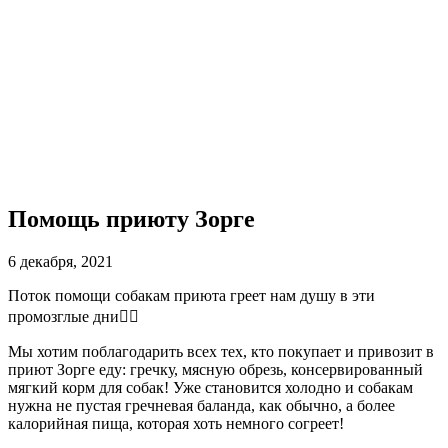
Помощь приюту Зорге
6 декабря, 2021
Поток помощи собакам приюта греет нам душу в эти
промозглые дни🐕‍🦺
Мы хотим поблагодарить всех тех, кто покупает и привозит в
приют Зорге еду: гречку, мясную обрезь, консервированный
мягкий корм для собак! Уже становится холодно и собакам
нужна не пустая гречневая баланда, как обычно, а более
калорийная пища, которая хоть немного согреет!