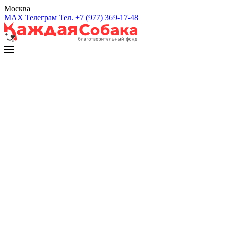
Москва
MAX
Телеграм
Тел. +7 (977) 369-17-48