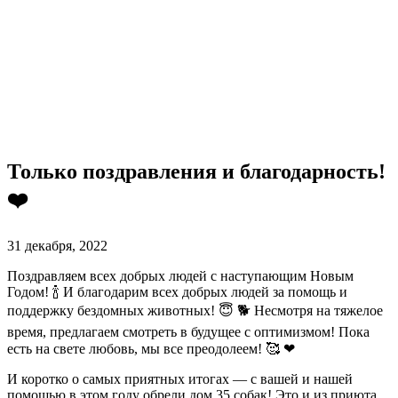
Только поздравления и благодарность!
❤️‍
31 декабря, 2022
Поздравляем всех добрых людей с наступающим Новым
Годом! 🍾 И благодарим всех добрых людей за помощь и
поддержку бездомных животных! 😇 🐕 Несмотря на тяжелое
время, предлагаем смотреть в будущее с оптимизмом! Пока
есть на свете любовь, мы все преодолеем! 🥰 ❤
И коротко о самых приятных итогах — с вашей и нашей
помощью в этом году обрели дом 35 собак! Это и из приюта,