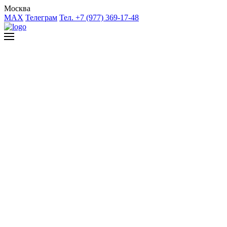
Москва
MAX
Телеграм
Тел. +7 (977) 369-17-48