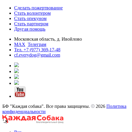
Сделать пожертвование
Стать волонтером
Стать опекуном
Стать партнером
Другая помощь
Московская область, д. Ивойлово
MAX
Телеграм
Тел. +7 (977) 369-17-48
cf.everydog@gmail.com
БФ "Каждая собака". Все права защищены.
2026
Политика
конфиденциальности