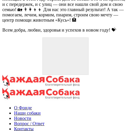
и с передержек, и с улиц — они все нашли свой дом и свою
семью! 🏡 👨‍👩‍👦‍👦 Для нас это главный результат! А так —
помогаем, лечим, кормим, пиарим, строим свою мечту —
центр помощи животным «Кусь»! 🏩
Всем добра, любви, здоровья и успехов в новом году! 💝
О Фонде
Наши собаки
Новости
Вопрос / Ответ
Контакты