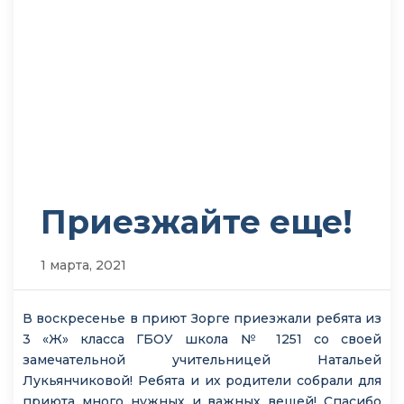
Приезжайте еще!
1 марта, 2021
В воскресенье в приют Зорге приезжали ребята из
3 «Ж» класса ГБОУ школа № 1251 со своей
замечательной учительницей Натальей
Лукьянчиковой! Ребята и их родители собрали для
приюта много нужных и важных вещей! Спасибо