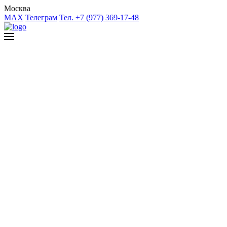
Москва
MAX
Телеграм
Тел. +7 (977) 369-17-48