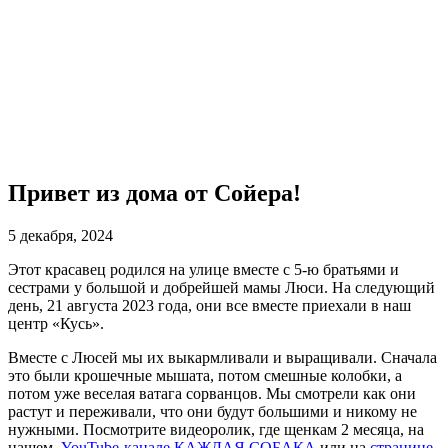
Привет из дома от Сойера!
5 декабря, 2024
Этот красавец родился на улице вместе с 5-ю братьями и
сестрами у большой и добрейшей мамы Люси. На следующий
день, 21 августа 2023 года, они все вместе приехали в наш
центр «Кусь».
Вместе с Люсей мы их выкармливали и выращивали. Сначала
это были крошечные мышата, потом смешные колобки, а
потом уже веселая ватага сорванцов. Мы смотрели как они
растут и переживали, что они будут большими и никому не
нужными. Посмотрите видеоролик, где щенкам 2 месяца, на
нашем
YouTube-канале КАЖДАЯ СОБАКА
или на
странице