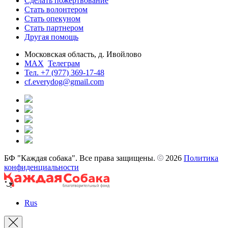
Сделать пожертвование
Стать волонтером
Стать опекуном
Стать партнером
Другая помощь
Московская область, д. Ивойлово
MAX
Телеграм
Тел. +7 (977) 369-17-48
cf.everydog@gmail.com
БФ "Каждая собака". Все права защищены.
2026
Политика
конфиденциальности
Rus