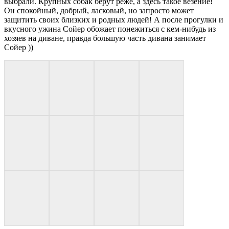
выбрали. Крупных собак берут реже, а здесь такое везение!
Он спокойный, добрый, ласковый, но запросто может
защитить своих близких и родных людей! А после прогулки и
вкусного ужина Сойер обожает понежиться с кем-нибудь из
хозяев на диване, правда большую часть дивана занимает
Сойер ))