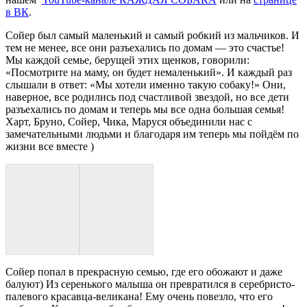
в ВК
.
Сойер был самый маленький и самый робкий из мальчиков. И
тем не менее, все они разъехались по домам — это счастье!
Мы каждой семье, берущей этих щенков, говорили:
«Посмотрите на маму, он будет немаленький». И каждый раз
слышали в ответ: «Мы хотели именно такую собаку!» Они,
наверное, все родились под счастливой звездой, но все дети
разъехались по домам и теперь мы все одна большая семья!
Харт, Бруно, Сойер, Чика, Маруся объединили нас с
замечательными людьми и благодаря им теперь мы пойдём по
жизни все вместе )
Сойер попал в прекрасную семью, где его обожают и даже
балуют) Из серенького малыша он превратился в серебристо-
палевого красавца-великана! Ему очень повезло, что его