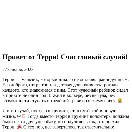
Привет от Терри! Счастливый случай!
27 января, 2023
Терри — мальчик, который никого не оставлял равнодушным.
Его доброта, открытость и детская доверчивость трогали
каждого, кто знакомился с ним. Этот чудесный ребенок сидел
в приюте не один год! ‼ Жил в вольере, без выгула, без
возможности ступать по зелёной траве и свежему снегу.
И вот случай, поездка в груминг, стал путёвкой в новую
жизнь. ✂
Тогда вместо Терри в груминг волонтеры должны
были везти другую собаку, но получилось так, что поехал
Терри.
С тех пор, все завертелось так стремительно: