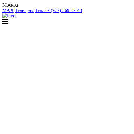
Москва
MAX
Телеграм
Тел. +7 (977) 369-17-48