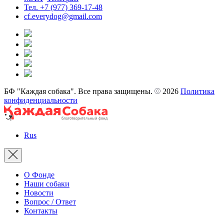
Тел. +7 (977) 369-17-48
cf.everydog@gmail.com
БФ "Каждая собака". Все права защищены.
2026
Политика
конфиденциальности
Rus
О Фонде
Наши собаки
Новости
Вопрос / Ответ
Контакты