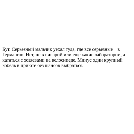
Бут. Серьезный мальчик уехал туда, где все серьезные – в
Германию. Нет, не в виварий или еще какие лаборатории, а
кататься с хозяевами на велосипеде. Минус один крупный
кобель в приюте без шансов выбраться.