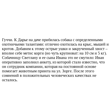
Гуччи. К Дарье на даче прибилась собака с определенными
охотничьими талантами: отлично охотилась на крыс, мышей и
кротов. Добавим к этому острые ушки и закрученный хвост –
вполне себе метис корги (но чуть крупноват: на 10 см и 5 кг).
Собачницу Светлану и ее сына Ивана это не смутило: Иван
оперативно заполнил анкету, из которой стало известно, что
он сотрудник компании, которая на постоянной основе
помогает животным приюта на ул. Зорге. После этого
сомнений в положительных человеческих качествах не
осталось.