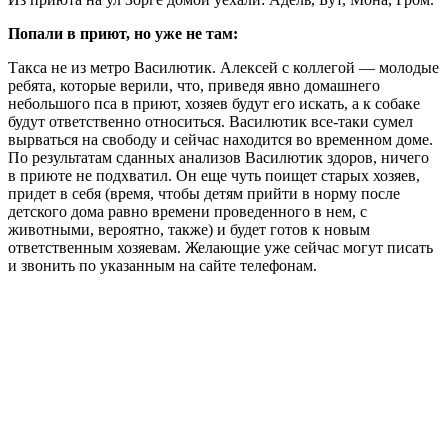
Попали в приют, но уже не там:
Такса не из метро Василютик. Алексей с коллегой — молодые
ребята, которые верили, что, приведя явно домашнего
небольшого пса в приют, хозяев будут его искать, а к собаке
будут ответственно относиться. Василютик все-таки сумел
вырваться на свободу и сейчас находится во временном доме.
По результатам сданных анализов Василютик здоров, ничего
в приюте не подхватил. Он еще чуть поищет старых хозяев,
придет в себя (время, чтобы детям прийти в норму после
детского дома равно времени проведенного в нем, с
животными, вероятно, также) и будет готов к новым
ответственным хозяевам. Желающие уже сейчас могут писать
и звонить по указанным на сайте телефонам.