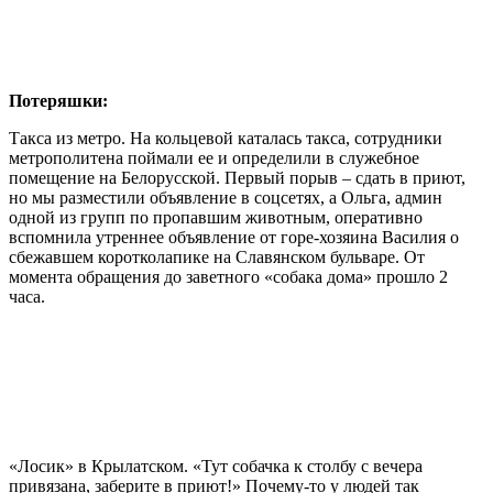
Потеряшки:
Такса из метро. На кольцевой каталась такса, сотрудники
метрополитена поймали ее и определили в служебное
помещение на Белорусской. Первый порыв – сдать в приют,
но мы разместили объявление в соцсетях, а Ольга, админ
одной из групп по пропавшим животным, оперативно
вспомнила утреннее объявление от горе-хозяина Василия о
сбежавшем коротколапике на Славянском бульваре. От
момента обращения до заветного «собака дома» прошло 2
часа.
«Лосик» в Крылатском. «Тут собачка к столбу с вечера
привязана, заберите в приют!» Почему-то у людей так