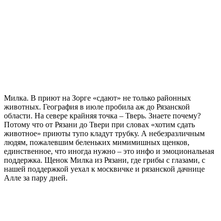
Милка. В приют на Зорге «сдают» не только районных
животных. География в июле пробила аж до Рязанской
области. На севере крайняя точка – Тверь. Знаете почему?
Потому что от Рязани до Твери при словах «хотим сдать
животное» приюты тупо кладут трубку. А небезразличным
людям, пожалевшим беленьких мимимишных щенков,
единственное, что иногда нужно – это инфо и эмоциональная
поддержка. Щенок Милка из Рязани, где грибы с глазами, с
нашей поддержкой уехал к москвичке и рязанской дачнице
Алле за пару дней.