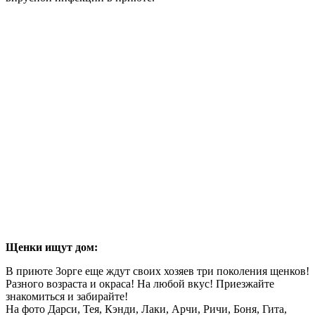
Щенки ищут дом:
В приюте Зорге еще ждут своих хозяев три поколения щенков!
Разного возраста и окраса! На любой вкус! Приезжайте
знакомиться и забирайте!
На фото Дарси, Тея, Кэнди, Лаки, Арчи, Ричи, Боня, Гита,