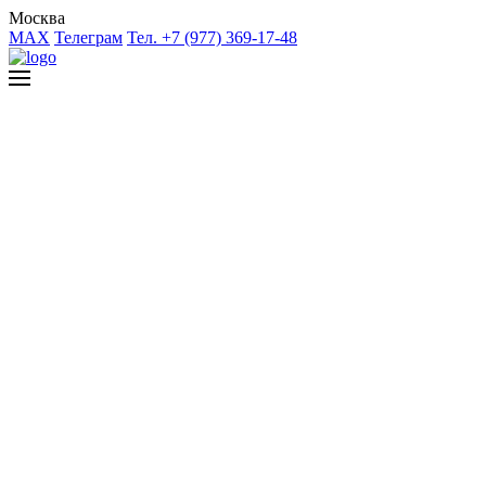
Москва
MAX
Телеграм
Тел. +7 (977) 369-17-48