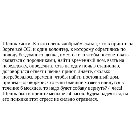
Щенок хаски. Кто-то очень «добрый» сказал, что в приюте на
Зорге всё ОК, и один волонтер, к которому обратились по
поводу бездомного щенка, вместо того чтобы посоветовать
связаться с породниками, найти временный дом, взять на
передержку, определить хоть на одну ночь в стационар,
договорился отвезти щенка приют. Знаете, сколько
потребовалось времени, чтобы найти постоянный дом,
причем с оговоркой, что если бывшие хозяева найдутся в
течение 6 месяцев, то надо будет собаку вернуть? 4 часа!
Щенок был в приюте меньше 24 часов. Будем надеяться, на
его психике этот стресс не сильно отразился.