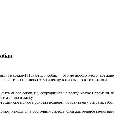
собак
арят надежду! Приют для собак — это не просто место, где живо
но волонтеры приносят эту надежду в жизнь каждого питомца.
ыть много собак, и у сотрудников не всегда хватает времени, 
я им тепло и ласку.
удникам приюта убирать вольеры, готовить еду, стирать, заботи
риют, находятся в состоянии стресса. Они длительное время в