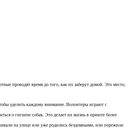
тные проводят время до того, как их заберут домой. Это место,
чтобы уделить каждому внимание. Волонтеры играют с
ться о гигиене собак. Это делает их жизнь в приюте более
ыживали на улице или уже родились бездомными, или пережили