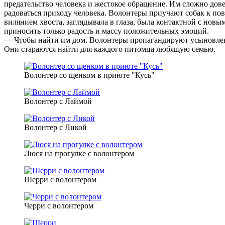
предательство человека и жестокое обращение. Им сложно довер
радоваться приходу человека. Волонтеры приучают собак к пов
вилянием хвоста, заглядывала в глаза, была контактной с новы
приносить только радость и массу положительных эмоций.
— Чтобы найти им дом. Волонтеры пропагандируют усыновлени
Они стараются найти для каждого питомца любящую семью.
Волонтер со щенком в приюте "Кусь"
Волонтер с Лаймой
Волонтер с Ликой
Люся на прогулке с волонтером
Шерри с волонтером
Черри с волонтером