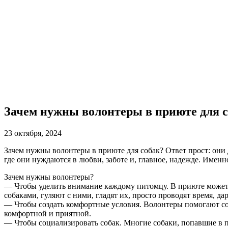
Зачем нужны волонтеры в приюте для 
23 октября, 2024
Зачем нужны волонтеры в приюте для собак? Ответ прост: они д
где они нуждаются в любви, заботе и, главное, надежде. Имен
Зачем нужны волонтеры?
— Чтобы уделить внимание каждому питомцу. В приюте может б
собаками, гуляют с ними, гладят их, просто проводят время, дар
— Чтобы создать комфортные условия. Волонтеры помогают сотр
комфортной и приятной.
— Чтобы социализировать собак. Многие собаки, попавшие в п