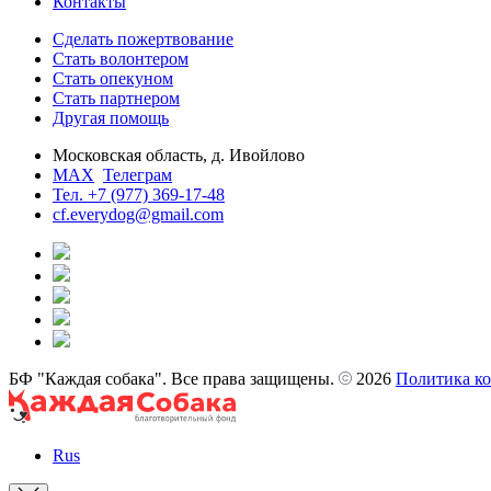
Контакты
Сделать пожертвование
Стать волонтером
Стать опекуном
Стать партнером
Другая помощь
Московская область, д. Ивойлово
MAX
Телеграм
Тел. +7 (977) 369-17-48
cf.everydog@gmail.com
БФ "Каждая собака". Все права защищены.
2026
Политика к
Rus