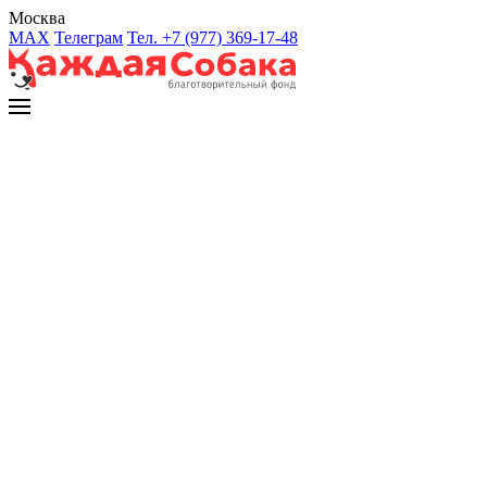
Москва
MAX
Телеграм
Тел. +7 (977) 369-17-48