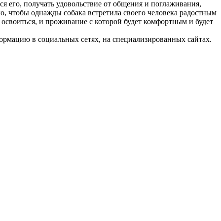
ся его, получать удовольствие от общения и поглаживания,
го, чтобы однажды собака встретила своего человека радостным
о освоиться, и проживание с которой будет комфортным и будет
рмацию в социальных сетях, на специализированных сайтах.