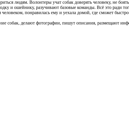
иться людям. Волонтеры учат собак доверять человеку, не боять
одку и ошейнику, разучивают базовые команды. Всё это ради то
м человеком, понравилась ему и уехала домой, где сможет быстр
е собак, делают фотографии, пишут описания, размещают инфо